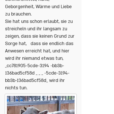
Geborgenheit, Wärme und Liebe
zu brauchen.
Sie hat uns schon erlaubt, sie zu
streicheln und ihr langsam zu
zeigen, dass sie keinen Grund zur
Sorge hat, dass sie endlich das
Anwesen erreicht hat, und hier
wird ihr niemand etwas tun,
_cc781905-5cde-3194 -bb3b-
136bad5cf58d _ _ _ -5cde-3194-
bb3b-136bad5cf58d_ wird ihr
nichts tun.