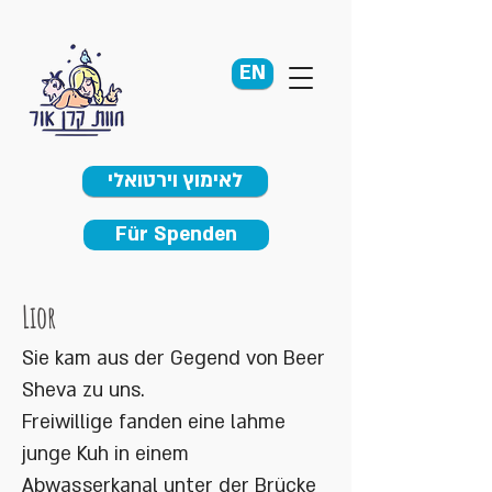
EN
לאימוץ וירטואלי
Für Spenden
Lior
Sie kam aus der Gegend von Beer
Sheva zu uns.
Freiwillige fanden eine lahme
junge Kuh in einem
Abwasserkanal unter der Brücke