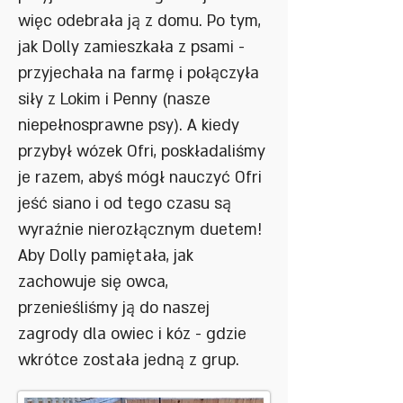
więc odebrała ją z domu. Po tym,
jak Dolly zamieszkała z psami -
przyjechała na farmę i połączyła
siły z Lokim i Penny (nasze
niepełnosprawne psy). A kiedy
przybył wózek Ofri, poskładaliśmy
je razem, abyś mógł nauczyć Ofri
jeść siano i od tego czasu są
wyraźnie nierozłącznym duetem!
Aby Dolly pamiętała, jak
zachowuje się owca,
przenieśliśmy ją do naszej
zagrody dla owiec i kóz - gdzie
wkrótce została jedną z grup.