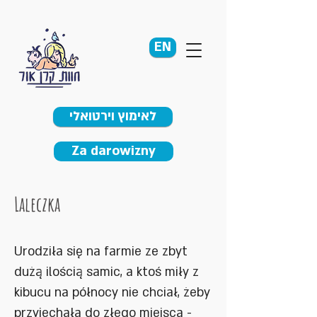
EN
לאימוץ וירטואלי
Za darowizny
Laleczka
Urodziła się na farmie ze zbyt
dużą ilością samic, a ktoś miły z
kibucu na północy nie chciał, żeby
przyjechała do złego miejsca -