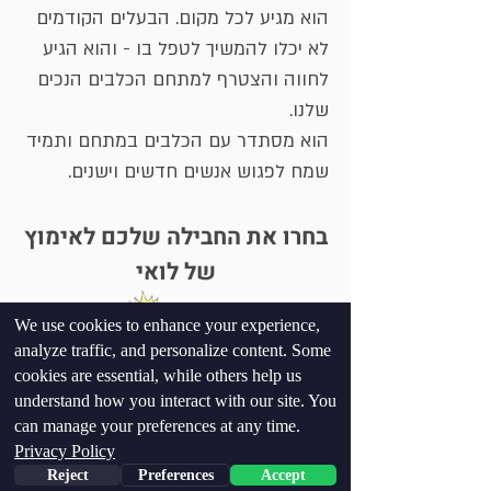
הוא מגיע לכל מקום. הבעלים הקודמים
לא יכלו להמשיך לטפל בו - והוא הגיע
לחווה והצטרף למתחם הכלבים הנכים
שלנו.
הוא מסתדר עם הכלבים במתחם ותמיד
שמח לפגוש אנשים חדשים וישנים.
בחרו את החבילה שלכם לאימוץ
של לואי
We use cookies to enhance your experience,
VIP
analyze traffic, and personalize content. Some
cookies are essential, while others help us
PREMIA
understand how you interact with our site. You
can manage your preferences at any time.
Privacy Policy
ROZSZERZONY
Reject
Preferences
Accept