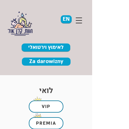
EN
לאימוץ וירטואלי
Za darowizny
לואי
VIP
PREMIA