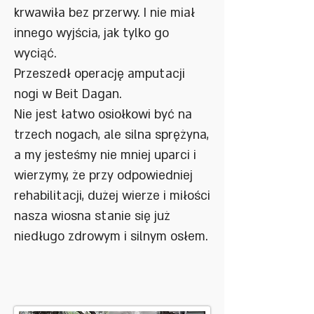
krwawiła bez przerwy. I nie miał
innego wyjścia, jak tylko go
wyciąć.
Przeszedł operację amputacji
nogi w Beit Dagan.
Nie jest łatwo osiołkowi być na
trzech nogach, ale silna sprężyna,
a my jesteśmy nie mniej uparci i
wierzymy, że przy odpowiedniej
rehabilitacji, dużej wierze i miłości
nasza wiosna stanie się już
niedługo zdrowym i silnym osłem.