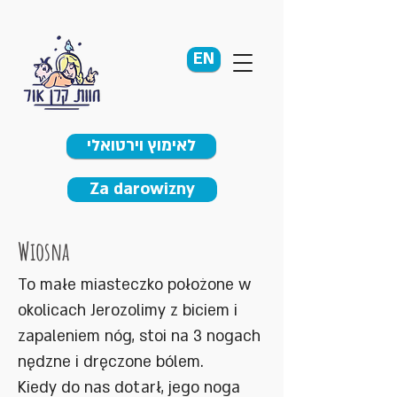
EN
לאימוץ וירטואלי
Za darowizny
Wiosna
To małe miasteczko położone w
okolicach Jerozolimy z biciem i
zapaleniem nóg, stoi na 3 nogach
nędzne i dręczone bólem.
Kiedy do nas dotarł, jego noga