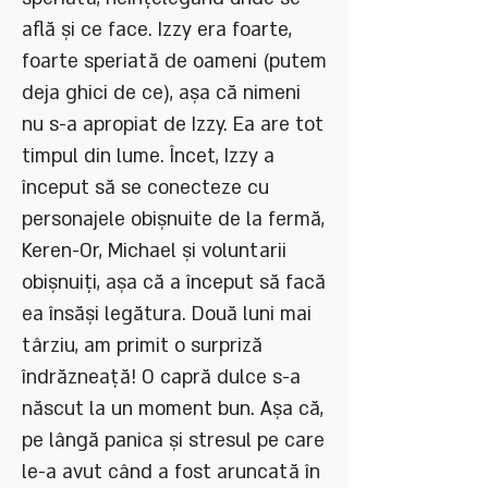
află și ce face. Izzy era foarte,
foarte speriată de oameni (putem
deja ghici de ce), așa că nimeni
nu s-a apropiat de Izzy. Ea are tot
timpul din lume. Încet, Izzy a
început să se conecteze cu
personajele obișnuite de la fermă,
Keren-Or, Michael și voluntarii
obișnuiți, așa că a început să facă
ea însăși legătura. Două luni mai
târziu, am primit o surpriză
îndrăzneață! O capră dulce s-a
născut la un moment bun. Așa că,
pe lângă panica și stresul pe care
le-a avut când a fost aruncată în