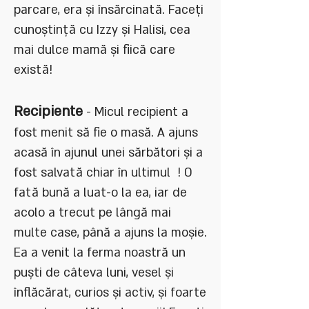
parcare, era și însărcinată. Faceți
cunoștință cu Izzy și Halisi, cea
mai dulce mamă și fiică care
există!
Recipiente
- Micul recipient a
fost menit să fie o masă. A ajuns
acasă în ajunul unei sărbători și a
fost salvată chiar în ultimul ! O
fată bună a luat-o la ea, iar de
acolo a trecut pe lângă mai
multe case, până a ajuns la moșie.
Ea a venit la ferma noastră un
puști de câteva luni, vesel și
înflăcărat, curios și activ, și foarte