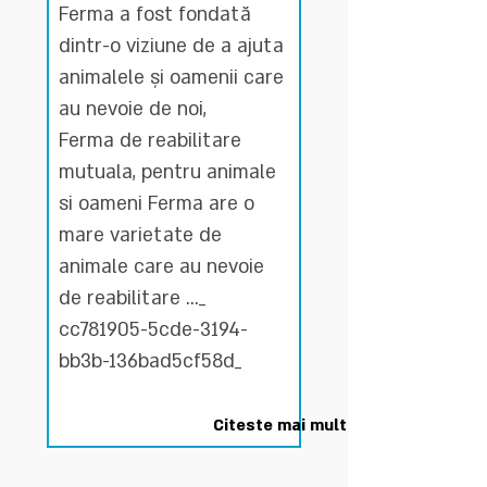
Ferma a fost fondată
dintr-o viziune de a ajuta
animalele și oamenii care
au nevoie de noi,
Ferma de reabilitare
mutuala, pentru animale
si oameni Ferma are o
mare varietate de
animale care au nevoie
de reabilitare ..._
cc781905-5cde-3194-
bb3b-136bad5cf58d_
Citeste mai mult