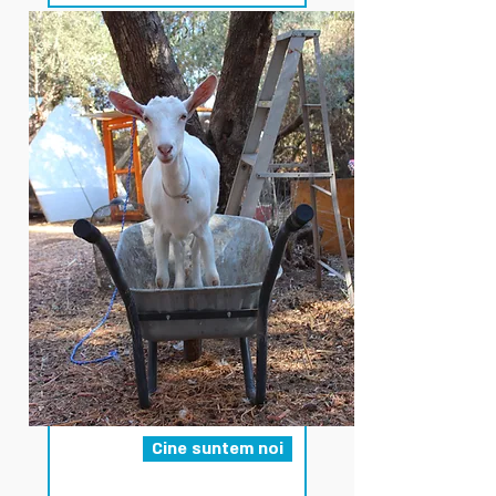
Cine suntem noi