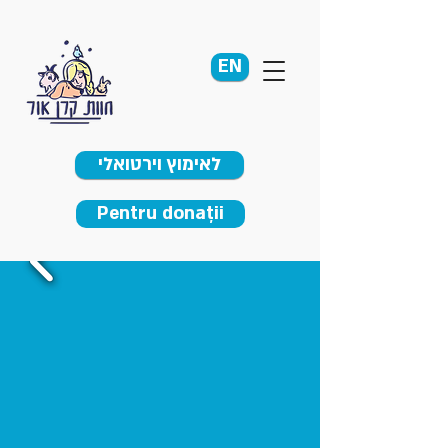
EN
לאימוץ וירטואלי
Pentru donații