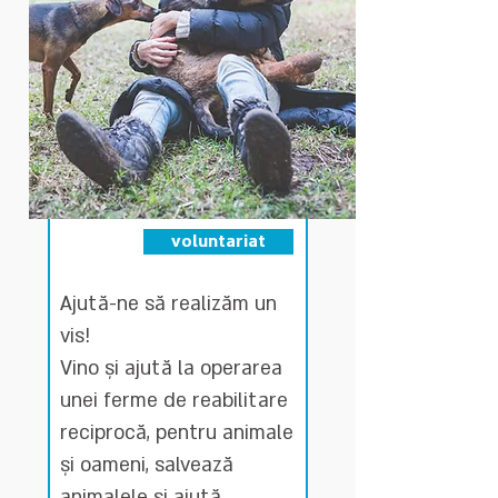
voluntariat
Ajută-ne să realizăm un
vis!
Vino și ajută la operarea
unei ferme de reabilitare
reciprocă, pentru animale
și oameni, salvează
animalele și ajută