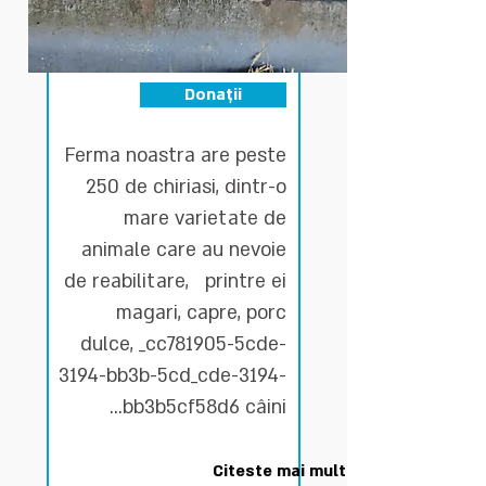
Donații
Ferma noastra are peste
250 de chiriasi, dintr-o
mare varietate de
animale care au nevoie
de reabilitare, printre ei
magari, capre, porc
dulce, _cc781905-5cde-
3194-bb3b-5cd_cde-3194-
bb3b5cf58d6 câini...
Citeste mai mult