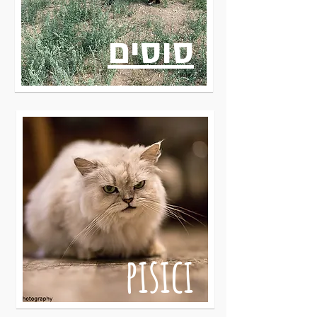
סוסים
pisici