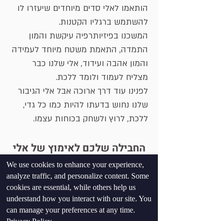
הותאמו לאלי סדים מיוחדים שיעזרו לו
להשתמש ברגליו הקטנות.
המשכנו בפיזיותרפיה עיקשת והמון
התמדה, התאמת משטח מיוחד לעמידה
והמון אהבה ועידוד, אלי שלנו כבר
מצליח לעמוד ולומד ללכת.
לפנינו עוד דרך ארוכה אבל אלי הגיבור
שלנו נחוש בדעתו להיות כמו כל גדי,
ללכת, לרוץ ולשחק בכוחות עצמו.
החבילה שלכם לאימוץ של אלי
We use cookies to enhance your experience,
VIP
analyze traffic, and personalize content. Some
cookies are essential, while others help us
understand how you interact with our site. You
PREMIUM
can manage your preferences at any time.