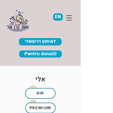
EN
לאימוץ וירטואלי
Pentru donații
אלי
VIP
PREMIUM