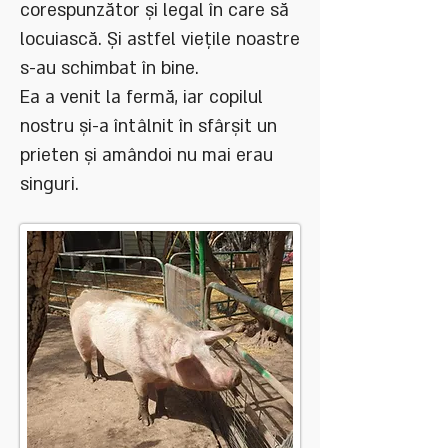
corespunzător și legal în care să
locuiască. Și astfel viețile noastre
s-au schimbat în bine.
Ea a venit la fermă, iar copilul
nostru și-a întâlnit în sfârșit un
prieten și amândoi nu mai erau
singuri.