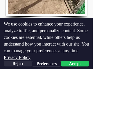
We use cookies to enhance your experience,
analyze traffic, and personalize content. Some
cookies are essential, while others help us
understand how you interact with our site. You
can manage your preferences at any time.
Privacy Policy
Reject
Preferences
Accept
Pentru adopție virtuală