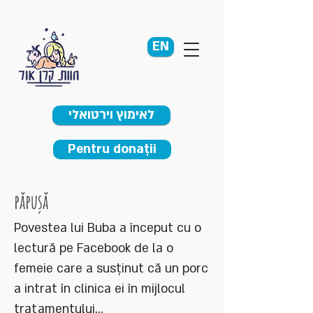
EN
לאימוץ וירטואלי
Pentru donații
păpuşă
Povestea lui Buba a început cu o
lectură pe Facebook de la o
femeie care a susținut că un porc
a intrat în clinica ei în mijlocul
tratamentului...