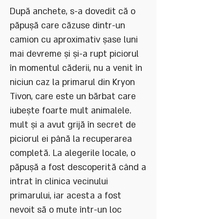
După anchete, s-a dovedit că o
păpușă care căzuse dintr-un
camion cu aproximativ șase luni
mai devreme și și-a rupt piciorul
în momentul căderii, nu a venit în
niciun caz la primarul din Kryon
Tivon, care este un bărbat care
iubește foarte mult animalele.
mult și a avut grijă în secret de
piciorul ei până la recuperarea
completă. La alegerile locale, o
păpușă a fost descoperită când a
intrat în clinica vecinului
primarului, iar acesta a fost
nevoit să o mute într-un loc