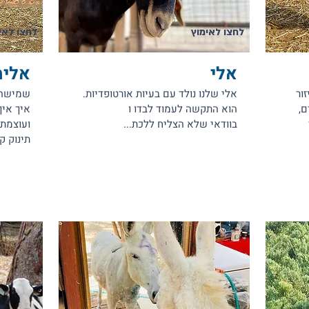
לחצו לאימוץ
לחצו לאי
אלי
אלימ
ור
אלי שלנו נולד עם בעיות אורטופדיות.
שמישהו 
ם,
הוא התקשה לעמוד לבדו ו
איך איך
בוודאי שלא הצליח ללכת...
ועוצמתי
תינוק ק