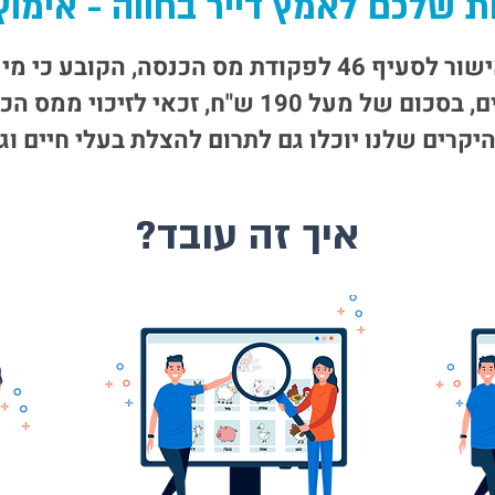
ת שלכם לאמץ דייר בחווה - אימוץ 
עמותת קרן אור קיבלה אישור לסעיף 46 לפקודת מס הכנסה
למספר מוסדות ציבוריים, בסכום של מעל 190 ש"ח,
יקרים שלנו יוכלו גם לתרום להצלת בעלי חיים וגם
איך זה עובד?