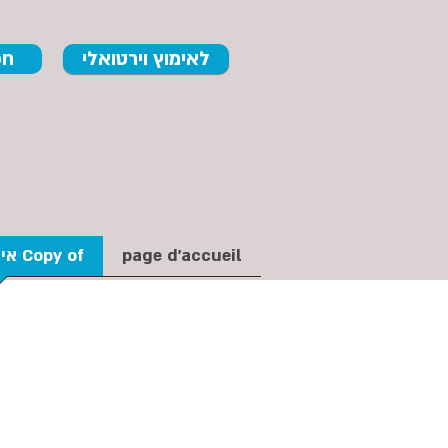
לאימוץ וירטואלי
on
page d'accueil
Copy of אימוץ וירטואלי