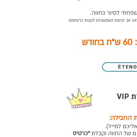
לסיור בחווה.
וג אך קיימת האפשרות לקנות כרטיסים
דש
ÉTEN
VIP
 החבילה:
ליכם למייל
).
 של החווה וקבלת
*כרטיס