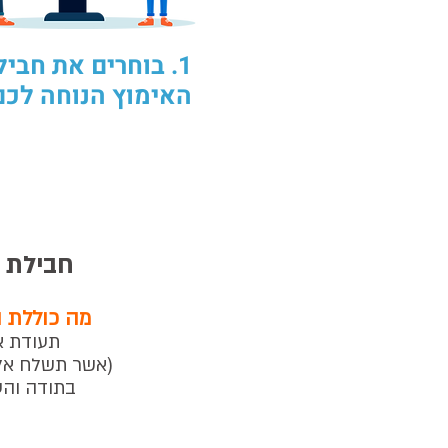
1. בוחרים את חביל
האימוץ הנוחה לכם
חבילת 
מה כוללת 
תעודת א
(אשר תשלח אלי
בתודה והע