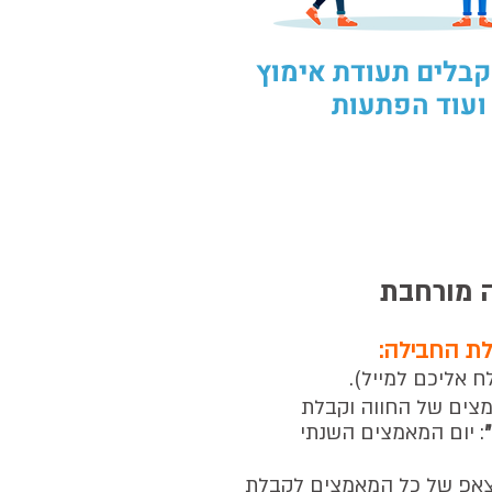
 מקבלים תעודת אימוץ
 ועוד הפתעות
 מורחבת
לת החבילה:
 אליכם למייל
).
צים של החווה וקבלת
: יום המאמצים השנתי
צאפ של כל המאמצים לקבלת