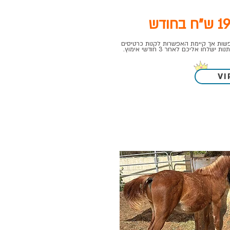
תתפות ביום האימוץ היא ל-4 נפשות אך קיימת האפשרות לקנות כרטיסים
חו אליכם לאחר 3 חודשי אימוץ.
VI