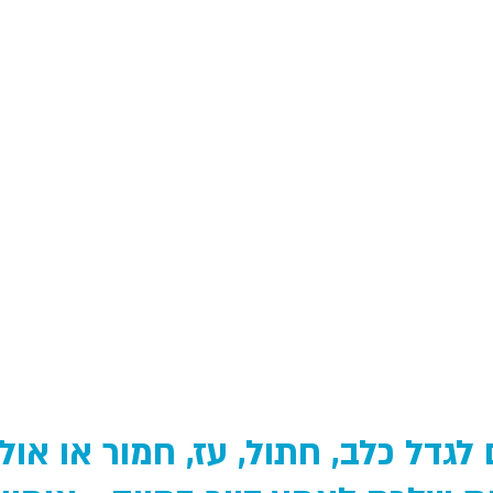
גדל כלב, חתול, עז, חמור או אולי