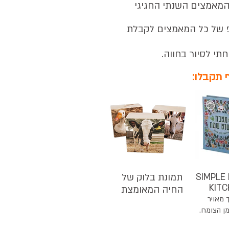
 המאמצים השנתי החגיגי
 של כל המאמצים לקבלת
לסיור בחווה.
ף תקבלו:
​SIMPLE
תמונת בלוק של
KIT
החיה המאומצת
 מאויר
מן הצומח.