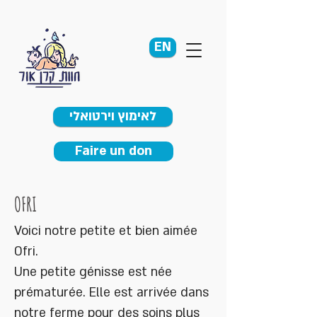
EN
לאימוץ וירטואלי
Faire un don
OFRI
Voici notre petite et bien aimée
Ofri.
Une petite génisse est née
prématurée. Elle est arrivée dans
notre ferme pour des soins plus