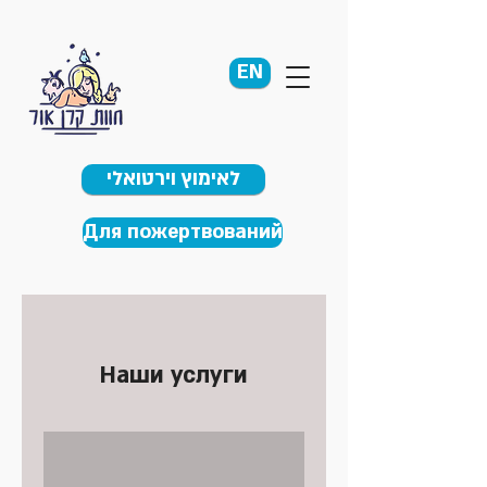
EN
לאימוץ וירטואלי
Для пожертвований
Наши услуги