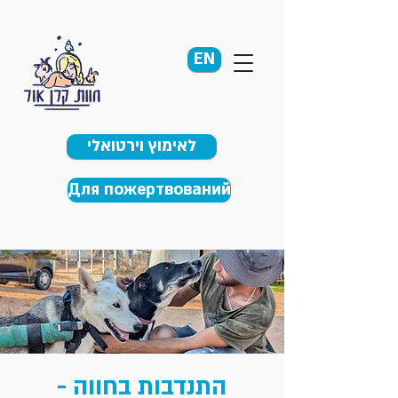
EN
לאימוץ וירטואלי
Для пожертвований
התנדבות בחווה -