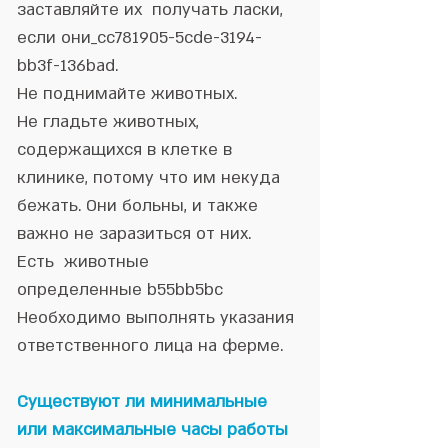
заставляйте их получать ласки,
если они_cc781905-5cde-3194-
bb3f-136bad.
Не поднимайте животных.
Не гладьте животных,
содержащихся в клетке в
клинике, потому что им некуда
бежать. Они больны, и также
важно не заразиться от них.
Есть животные
определенные b55bb5bc
Необходимо выполнять указания
ответственного лица на ферме.
Существуют ли минимальные
или максимальные часы работы