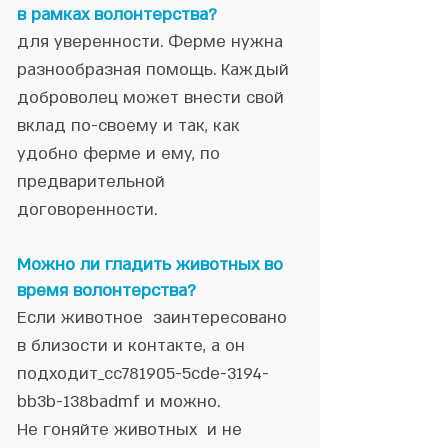
в рамках волонтерства?
для уверенности. Ферме нужна
разнообразная помощь. Каждый
доброволец может внести свой
вклад по-своему и так, как
удобно ферме и ему, по
предварительной
договоренности.
Можно ли гладить животных во
время волонтерства?
Если животное заинтересовано
в близости и контакте, а он
подходит_cc781905-5cde-3194-
bb3b-138badmf и можно.
Не гоняйте животных и не