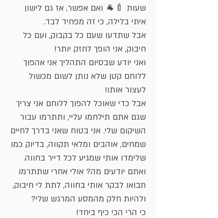
שעות 🍼🐐 ואם אפשר, אז גם לישון
איתי בלילה, כי זה מפחיד לבד.
אבל שתדעו שעם כל בקבוק, ועם כל
חיבוק, אני הופך לחזק יותר!
ואני יודע שבסיום התהליך אני אהפוך
ללוחם קטן שלא נותן לשום מכשול
לעצור אותו!
אבל כדי שאוכל להפוך ללוחם אני צריך
שגם אתם תילחמו עליי, ותתרמו עבור
השיקום שלי. אני בטוח שאני בדרך לחיים
שמחים, אוהבים ומלאי תקווה, בדיוק כמו
שלימדו אותי שמגיע לכל דייר בחווה.
ואתם יודעים מה? אולי אחרי שתתרמו
תבואו לבקר אותי בחווה, לתת לי חיבוק,
ולהיות חלק מהמסע המרגש שלי?
כי הרי הכי כיף ביחד!