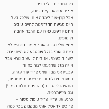
כל החברים שלי בדיר.
אני יודע שאני קצת שונה,
אבל קרן-אור לימדה אותי שלכל בעל
חיים מגיעה ההזדמנות לחיים טובים.
אתם יודעים, כאלו עם הרבה אהבה
וליטופים.
אמא שלי נטשה אותי. אומרים שהיא לא
רצתה אותי בגלל שבטבע לא הייתי יכול
לשרוד בעצמי. אז היה לי עצוב נורא אבל
איזה מזל שהגעתי לגור בחווה!
עכשיו אני מבין שאני צריך עוד עזרה.
פגשתי נוירולוג ופיותרפיסטית מומחית,
התאימו לי סדים (בהדפסת תלת מימד!)
וגם פיזיותרפיה.
כרגע אני עדיין צריך טיפול מסור –
צריכים להאכיל אותי מבקבוק בכל כמה