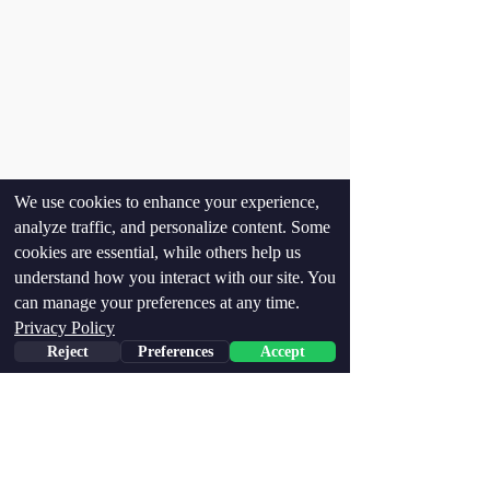
We use cookies to enhance your experience,
analyze traffic, and personalize content. Some
Наші орендарі
cookies are essential, while others help us
understand how you interact with our site. You
can manage your preferences at any time.
Privacy Policy
Reject
Preferences
Accept