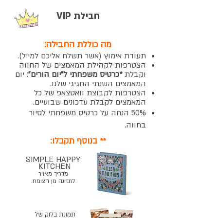
חבילת VIP
מה כוללת החבילה:
תעודת אימוץ
(אשר תשלח אליכם למייל
).
הצטרפות לקהילת המאמצים של החווה
וקבלת
*כרטיס משפחתי ל"יום הורים"
: יום
המאמצים השנתי החגיגי שלנו.
הצטרפות לקבוצת וואטצאפ של כל
המאמצים לקבלת עדכונים שבועיים.
50% הנחה על כרטיס משפחתי
לסיור
בחווה.
** בנוסף תקבלו:
​SIMPLE HAPPY
KITCHEN
מדריך מאויר
לתזונה מן הצומח.
תמונת בלוק של