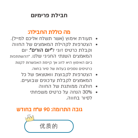
חבילת פרימיום
מה כוללת החבילה:
תעודת אימוץ
(אשר תשלח אליכם למייל
).
הצטרפות לקהילת המאמצים של החווה
וקבלת כרטיס זוגי ל
"יום הורים"
: יום
המאמצים השנתי החגיגי שלנו.
*ההשתתפות
ביום האימוץ היא לזוג אך קיימת האפשרות לקנות
כרטיסים נוספים בעלות של סיור בחווה.
הצטרפות לקבוצת וואטצאפ של כל
המאמצים לקבלת עדכונים שבועיים.
חולצה ממותגת של החווה
30% הנחה על כרטיס משפחתי
לסיור
בחווה.
גובה התרומה: 90 ש"ח בחודש
优质的