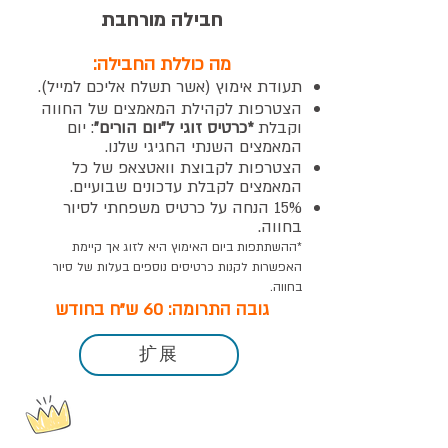
חבילה מורחבת
מה כוללת החבילה:
תעודת אימוץ
(אשר תשלח אליכם למייל
).
הצטרפות לקהילת המאמצים של החווה
וקבלת
*כרטיס זוגי ל"יום הורים"
: יום
המאמצים השנתי החגיגי שלנו.
הצטרפות לקבוצת וואטצאפ של כל
המאמצים לקבלת עדכונים שבועיים.
15% הנחה על כרטיס משפחתי
לסיור
בחווה.
*ההשתתפות ביום האימוץ היא
לזוג אך קיימת
האפשרות לקנות כרטיסים נוספים בעלות של סיור
בחווה.
גובה התרומה: 60 ש"ח בחודש
扩展