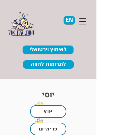
EN
לאימוץ וירטואלי
לתרומות לחווה
יוסי
VIP
פרימיום