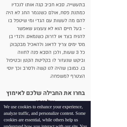
בתעשייה. סבא חביב קנה אותו לנכדיו
כמתנת פסח, אולם כשנגמר החג לא היה
להם מה לעשות עם הגדי ומי שיטפל בו
- בעל חיים הוא לא צעצוע שאפשר
להניח בצד או לזרוק כשנמאס. ולגדי בן
מס' ימים צריך לדאוג ולהאכיל מבקבוק
כל 3 שעות, ולכן הסבא פנה לחווה
וביקש שנעזור לו בקליטת הקטן ובטיפול
בו. כמובן שהיה לנו קשה ולסרב וכך יוסי
הצטרף למשפחה.
בחרו את החבילה שלכם לאימוץ
של יוסי
We use cookies to enhance your experience,
analyze traffic, and personalize content. Some
VIP
cookies are essential, while others help us
understand how you interact with our site. You