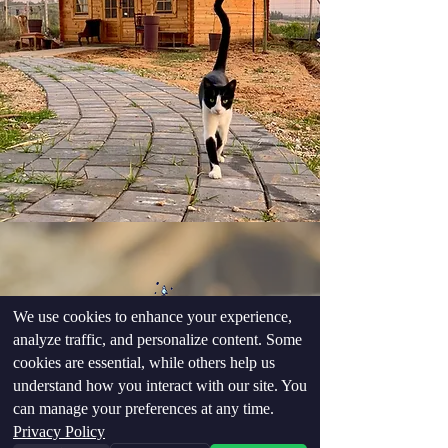
We use cookies to enhance your experience,
analyze traffic, and personalize content. Some
cookies are essential, while others help us
פרויקט מיוחד לניצולי
understand how you interact with our site. You
מסיבות הטבע בדרום
can manage your preferences at any time.
Privacy Policy
חוות קרן אור נרתמת לסיוע לניצולים