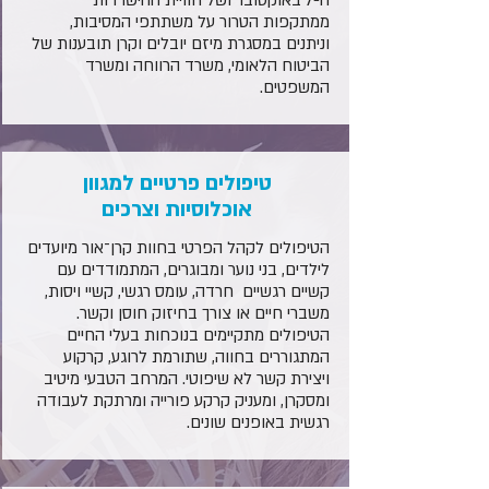
ה-7 באוקטובר ושל חוויית ההישרדות
ממתקפות הטרור על משתתפי המסיבות,
וניתנים במסגרת מיזם יובלים וקרן תובענות של
הביטוח הלאומי, משרד הרווחה ומשרד
המשפטים.
טיפולים פרטיים למגוון
אוכלוסיות וצרכים
הטיפולים לקהל הפרטי בחוות קרן־אור מיועדים
לילדים, בני נוער ומבוגרים, המתמודדים עם
קשיים רגשיים חרדה, עומס רגשי, קשיי ויסות,
משברי חיים או צורך בחיזוק חוסן וקשר.
הטיפולים מתקיימים בנוכחות בעלי החיים
המתגוררים בחווה, שתורמת לרוגע, קרקוע
ויצירת קשר לא שיפוטי. המרחב הטבעי מיטיב
ומסקרן, ומעניק קרקע פורייה ומרתקת לעבודה
רגשית באופנים שונים.