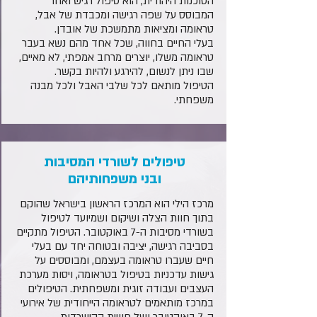
הסוכנות היהודית, הוא טיפול רגיש ואחר
המבוסס על שפה רגישה ומכבדת של אבל,
טראומה ומציאות מתמשכת של אובדן.
בעלי החיים בחווה, שכל אחד מהם נשא בעבר
טראומה משלו, יוצרים מרחב אמפתי, לא מאיים,
שבו ניתן לנשום, להירגע ולהיות בקשר.
הטיפול מותאם לכל שלבי האבל ולכל מבנה
משפחתי.
טיפולים לשורדי המסיבות
ובני משפחותיהם
מרכז הילי הוא המרכז הראשון בישראל שהוקם
בתוך חוות הצלה ושיקום ושמיועד לטיפול
בשורדי מסיבות ה-7 באוקטובר. הטיפול מתקיים
בסביבה רגישה, יציבה ובטוחה יחד עם בעלי
חיים שעברו טראומה בעצמם, ומבוססים על
גישות עדכניות בטיפול בטראומה, ויסות מערכת
העצבים ועבודה זוגית ומשפחתית. הטיפולים
במרכז מותאמים לטראומה הייחודית של אירועי