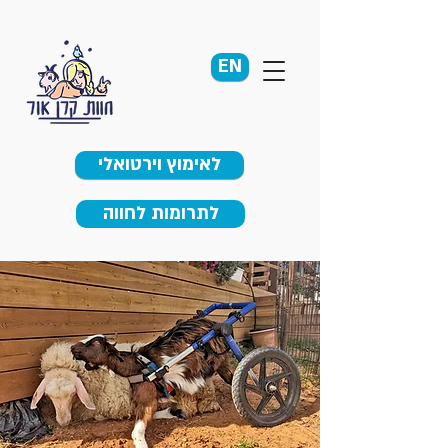
EN
לאימוץ וירטואלי
לתרומות לחווה