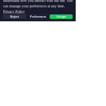
understand how you interact with our site. You
can manage your preferences at any time.
Privacy Policy
Reject
Preferences
Accept
הארץ
06.06.2019