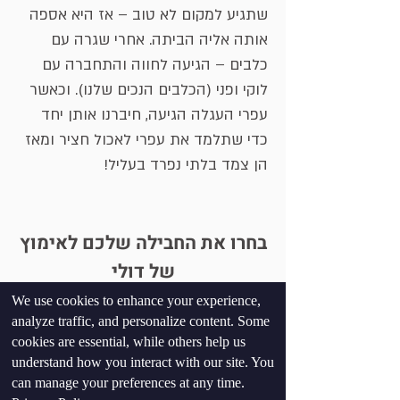
שתגיע למקום לא טוב – אז היא אספה
אותה אליה הביתה. אחרי שגרה עם
כלבים – הגיעה לחווה והתחברה עם
לוקי ופני (הכלבים הנכים שלנו). וכאשר
עפרי העגלה הגיעה, חיברנו אותן יחד
כדי שתלמד את עפרי לאכול חציר ומאז
הן צמד בלתי נפרד בעליל!
בחרו את החבילה שלכם לאימוץ
של דולי
We use cookies to enhance your experience,
كبار الشخصيات
analyze traffic, and personalize content. Some
cookies are essential, while others help us
understand how you interact with our site. You
الممتازة
can manage your preferences at any time.