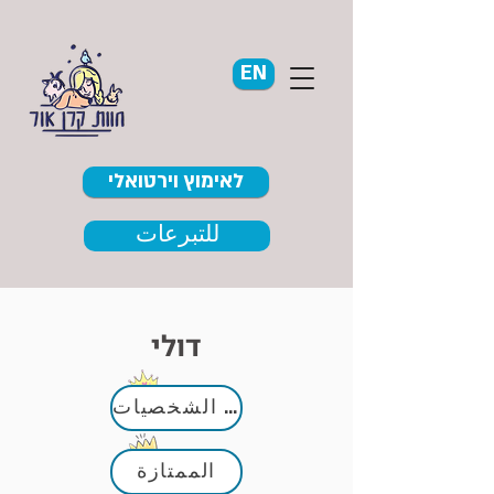
EN
לאימוץ וירטואלי
للتبرعات
דולי
كبار الشخصيات
الممتازة