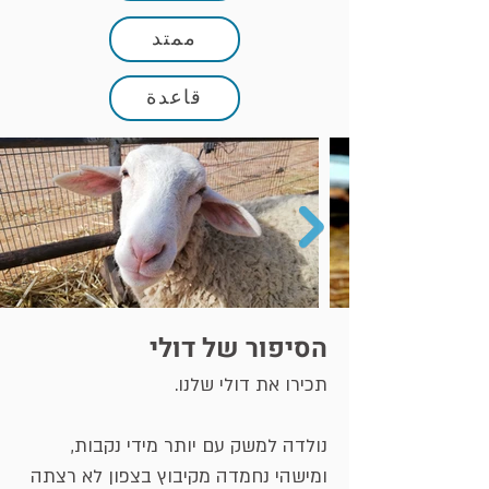
ممتد
قاعدة
הסיפור של דולי
תכירו את דולי שלנו.
נולדה למשק עם יותר מידי נקבות,
ומישהי נחמדה מקיבוץ בצפון לא רצתה