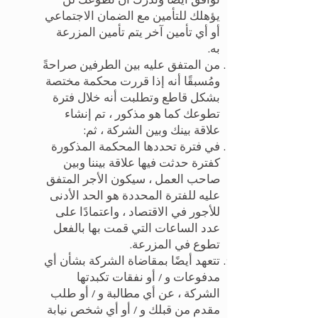
توافق أيضًا وتدرك أن تطوعك لن
يؤهلك للتأمين مع الضمان الاجتماعي
أو أي تأمين آخر يتم تأمين المزرعة
به.
من المتفق عليه بين الطرفين صراحةً
ومُسبقًا أنه إذا قررت محكمة مختصة
بشكل قاطع وتطلبت أنه خلال فترة
تطوعك كما هو مذكور ، تم إنشاء
علاقة بينك وبين الشركة ، ثم:
في فترة تحددها المحكمة المذكورة
كفترة حدثت فيها علاقة بيننا وبين
صاحب العمل ، سيكون الأجر المتفق
عليه للفترة المحددة هو الحد الأدنى
للأجور في الاقتصاد ، واعتمادًا على
عدد الساعات التي قمت بها بالفعل
تطوع في المزرعة.
تتعهد أيضًا بمقاضاة الشركة بشأن أي
مدفوعات و / أو نفقات تكبدتها
الشركة ، عن أي مطالبة و / أو طلب
مقدم من قبلك و / أو أي شخص نيابة