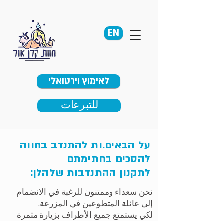
EN
לאימוץ וירטואלי
للتبرعات
על הבאים.ות להתנדב בחווה
להסכים בחתימתם
לתקנון ההתנדבות שלהלן:
نحن سعداء وممتنون للرغبة في الانضمام
إلى عائلة المتطوعين في المزرعة.
لكي يستمتع جميع الأطراف بزيارة مثمرة