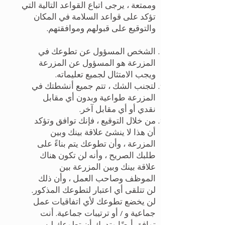
وممتعة ، يرجى اتباع القواعد التالية التي
تؤكد على قواعد السلامة في المكان
والتوقيع على قبولهم وموافقتهم.
الشخص المسؤول عن تطوعك في
المزرعة هو المسؤول عن المزرعة
ويجب الامتثال لجميع تعليماته.
لتجنب الشك ، تتم جميع أنشطتك في
المزرعة طواعية وبدون أي مقابل
نقدي أو أي مقابل آخر.
من خلال التوقيع ، فإنك توافق وتؤكد
أن هذا لا ينشئ علاقة بينك وبين
المزرعة ، وأن تطوعك يتم بناءً على
طلبك الصريح ، وأنه لن تكون هناك
علاقة بينك وبين المزرعة بين
الموظف وصاحب العمل ، وأن ذلك
لن تتلقى أي اعتبار لتطوعك المذكور.
لن يخضع تطوعك لأي اتفاقيات عمل
جماعية و / أو ترتيبات جماعية. أنت