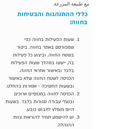
مع طبيعة المزرعة.
כללי ההתנהגות והבטיחות
בחווה:
שעות הפעילות בחווה כפי
שמפורסם באתר בחווה. ביקור
בשטח החווה, וביצוע כל פעילות
בה, ייעשו במהלך שעות הפעילות
בלבד ובאישור אחראי החווה.
הכניסה לשטח החווה שלא באישור
ובשעות החשיכה - אסורות בהחלט.
הכניסה לחווה במכנסיים ארוכים
ובנעלי עבודה סגורות בלבד. בשעות
היום מומלץ לחבוש כובע.
יש להישמע תמיד להוראות צוות
ההנהלה.