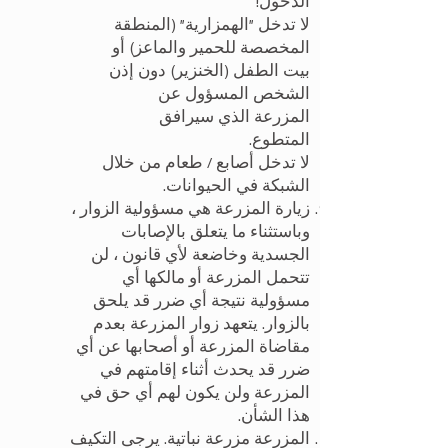
الدخول!
لا تدخل "الهمزارية" (المنطقة
المخصصة للحمير والماعز) أو
بيت الطفل (الخنزير) دون إذن
الشخص المسؤول عن
المزرعة الذي سيرافق
المتطوع.
لا تدخل أصابع / طعام من خلال
الشبكة في الحيوانات.
زيارة المزرعة هي مسؤولية الزوار ،
وباستثناء ما يتعلق بالإصابات
الجسدية وخاضعة لأي قانون ، لن
تتحمل المزرعة أو مالكها أي
مسؤولية نتيجة أي ضرر قد يلحق
بالزوار. يتعهد زوار المزرعة بعدم
مقاضاة المزرعة أو أصحابها عن أي
ضرر قد يحدث أثناء إقامتهم في
المزرعة ولن يكون لهم أي حق في
هذا الشأن.
المزرعة مزرعة نباتية. يرجى التكيف