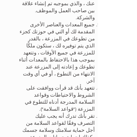
عنك ، والذي بموجبه تم إنشاء علاقة
بين صاحب العمل والموظف.
والشركة.
جميع المعدات والعناصر الأخرى
المقدمة لك أو التي في حوزتك كجزء
من تطوعك في المزرعة ، بالقدر
الذي يتم توفيره لك ، ستكون ملكًا
للمزرعة في جميع الأوقات ، وتتعهد
بموجب هذا بالاحتفاظ بالمعدات أثناء
تطوعك و إعادته إلى المزرعة عند
الانتهاء من التطوع ، أو في أي وقت
آخر.
تتعهد بأنك قد قرأت ووافقت على
الشروط والاحتياطات وقواعد
السلامة المدرجة أدناه للتطوع في
المزرعة ("قواعد السلامة").
تقر بأنك تدرك أنه يجب عليك
التصرف وفقًا لقواعد السلامة من
أجل حماية سلامتك وسلامة جسمك