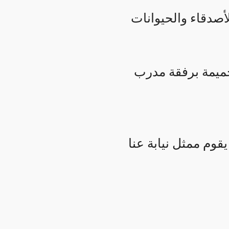
صدقاء والحيوانات
ميمة برفقة مدرب
وم ممثل نيابة عنا