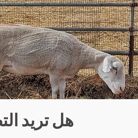
هل تريد ال