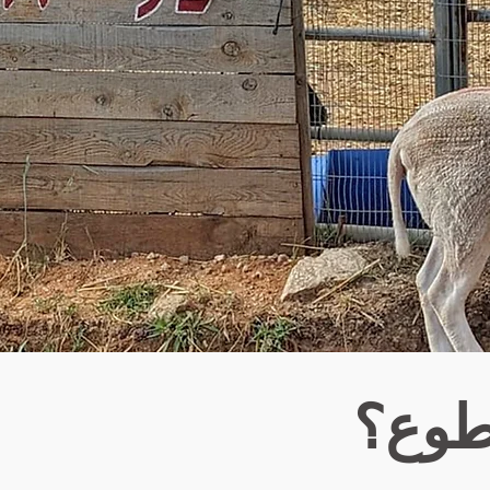
تطوع؟