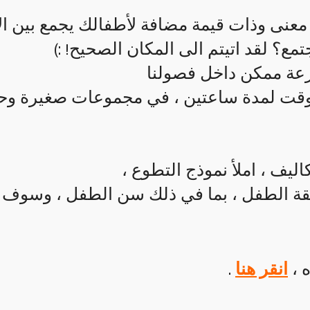
نى وذات قيمة مضافة لأطفالك يجمع بين الأ
ع؟ لقد اتيتم الى المكان الصحيح! :)
عة ممكن داخل فصولنا
وقت لمدة ساعتين ، في مجموعات صغيرة وح
اليف ، املأ نموذج التطوع ،
قة الطفل ، بما في ذلك سن الطفل ، وسوف يق
ه ،
انقر هنا
.