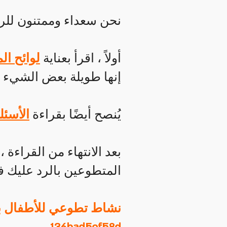
نحن سعداء وممتنون للرغ
أولاً ، اقرأ بعناية
لوائح ال
إنها طويلة بعض الشيء ،
​
يُنصح أيضًا بقراءة
الأسئل
بعد الانتهاء من القراءة
المتطوعين بالرد عليك في 