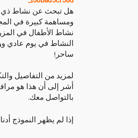
136bad5cf58d_
هل تبحث عن نشاط ذي مع
ومساهمة كبيرة في المجتم
نشاط الأطفال في المزر
النشاط في يوم عادي و
ساحر!
لمزيد من التفاصيل والتك
أشر إلى أن هذا هو مراف
بالتواصل معك.
إذا لم يظهر النموذج أدنا