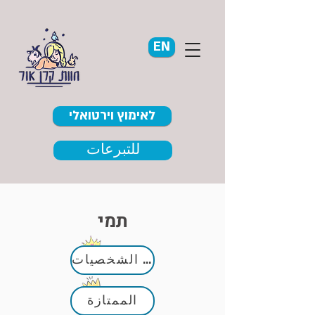
EN
לאימוץ וירטואלי
للتبرعات
תמי
كبار الشخصيات
الممتازة