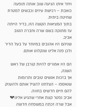
ויחד איתו הגיעה שוב אותה תופעה
כואבת – רכישת עיזים וכבשים למטרת
שחיטה ביתית.
בתוך המציאות הקשה הזו, בדיר הייתה
עז מתוקה בשם שרה וחברה הטוב
אביב.
שניהם היו אהובים במיוחד על בעל הדיר
ולכן פנה אלינו שנקלוט אותם.
הם היו אמורים להיות קורבן של ראש
השנה,
אך בזכות אנשים טובים ותרומות
שנאספו – הצלחנו להציל אותם ולהעניק
להם חיים חדשים בחווה.
אביב נפטר קצת אחרי שהגיע אלינו💔
אבל שרה זכתה במשפחה חדשה