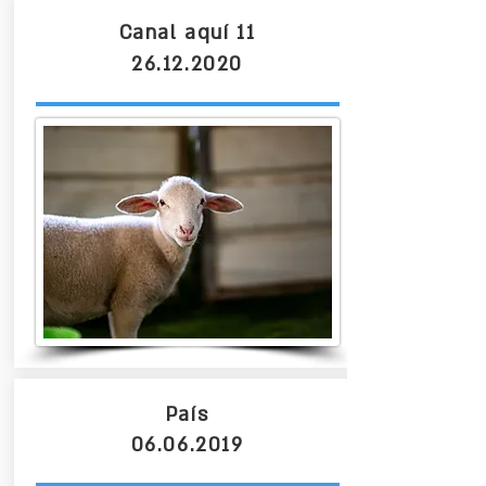
Canal aquí 11
26.12.2020
País
06.06.2019