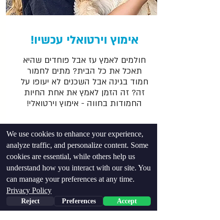
אימוץ וירטואלי עכשיו!
חולמים לאמץ עז אבל פוחדים שהיא
תאכל את כל הבית? מתים לחמור
חמוד בגינה אבל השכנים לא יעופו על
זה? זה הזמן לאמץ את אחת החיות
החמודות בחווה - אימוץ וירטואלי!
למידע נוסף
We use cookies to enhance your experience,
analyze traffic, and personalize content. Some
cookies are essential, while others help us
understand how you interact with our site. You
can manage your preferences at any time.
Privacy Policy
Reject
Preferences
Accept