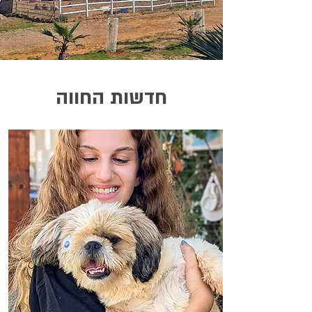
חדשות החווה