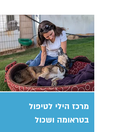
מרכז הילי לטיפול
בטראומה ושכול