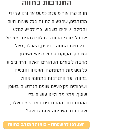
התנדבות בחווה
חוות קרן אור פועלת כמעט אך ורק על ידי
מתנדבים, שמגיעים לחווה בכל שעות היום
והלילה, 7 ימים בשבוע, כדי לסייע למלא
את כל צורכי החווה הבלתי נגמרים, מטיפול
בכל חיות החווה - ניקיון, האכלה, טיול
ומשחק, הענקת טיפול רפואי ואינסוף
אהבה ליצורים הטהורים האלה, דרך ביצוע
כל משימות התחזוקה, הניקיון והבנייה
בחווה ועד התנדבות בתחומי ניהול
ושירותים מקצועיים שונים הנדרשים באופן
שוטף. מה? מה היינו עושים בלי
המתנדבות והמתנדבים המדהימים שלנו,
שהם כבר משפחה אחת גדולה?
הצטרפו למשפחה - בואו להתנדב בחווה