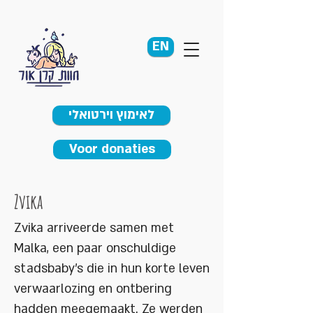
EN
לאימוץ וירטואלי
Voor donaties
Zvika
Zvika arriveerde samen met
Malka, een paar onschuldige
stadsbaby's die in hun korte leven
verwaarlozing en ontbering
hadden meegemaakt. Ze werden