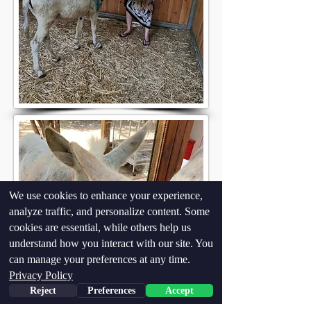
We use cookies to enhance your experience,
analyze traffic, and personalize content. Some
cookies are essential, while others help us
understand how you interact with our site. You
can manage your preferences at any time.
Privacy Policy
Reject
Preferences
Accept