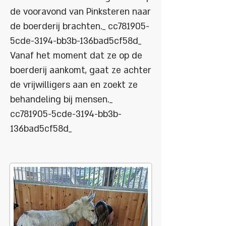
de vooravond van Pinksteren naar
de boerderij brachten._ cc781905-
5cde-3194-bb3b-136bad5cf58d_
Vanaf het moment dat ze op de
boerderij aankomt, gaat ze achter
de vrijwilligers aan en zoekt ze
behandeling bij mensen._
cc781905-5cde-3194-bb3b-
136bad5cf58d_