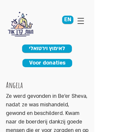
EN
לאימוץ וירטואלי
Voor donaties
Angela
Ze werd gevonden in Be'er Sheva,
nadat ze was mishandeld,
gewond en beschilderd. Kwam
naar de boerderij dankzij goede
mensen die er voor zorgden en op