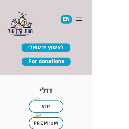
EN
לאימוץ וירטואלי
For donations
דולי
VIP
PREMIUM