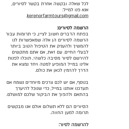
לכל שאלה ובקשה אחרת בקשר לסיורים,
אנא פנו למייל:
.
kerenorfarmtours@gmail.com
הרשמה לסיורים:
בפתח הדברים חשוב לציין, כי תרומות עבור
הרשמה לסיורים הן אלה שמאפשרות לנו
להמשיך ולהעניק את הטיפול הטוב ביותר
לבעלי החיים. עם זאת, אם אתם מתקשים
להירשם לסיור מסיבה כלשהי, תוכלו לפנות
אלינו במייל המופיע למטה ויחד נמצא את
הדרך להזמין לכאן את כולם.
בנוסף, אם יש לכם צרכים מיוחדים נשמח אם
תעדכנו אותנו במייל, כדי שנוכל להיערך
בהתאם ולהפוך את הביקור שלכם למושלם.
הסיורים הם ללא תשלום אולם אנו מבקשים
תרומה למען החווה.
להרשמה לסיור: