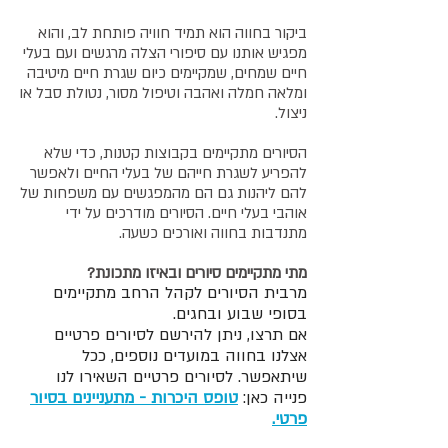
ביקור בחווה הוא תמיד חוויה פותחת לב, והוא
מפגיש אותנו עם סיפורי הצלה מרגשים ועם בעלי
חיים שמחים, שמקיימים כיום שגרת חיים מיטיבה
ומלאה חמלה ואהבה וטיפול מסור, נטולת סבל או
ניצול.
הסיורים מתקיימים בקבוצות קטנות, כדי שלא
להפריע לשגרת חייהם של בעלי החיים ולאפשר
להם ליהנות גם הם מהמפגשים עם משפחות של
אוהבי בעלי חיים. הסיורים מודרכים על ידי
מתנדבות בחווה ואורכים כשעה.
מתי מתקיימים סיורים ובאיזו מתכונת?
מרבית הסיורים לקהל הרחב מתקיימים
בסופי שבוע ובחגים.
אם תרצו, ניתן להירשם לסיורים פרטיים
אצלנו בחווה במועדים נוספים, ככל
שיתאפשר. לסיורים פרטיים השאירו לנו
פנייה כאן:
טופס היכרות - מתעניינים בסיור
פרטי.