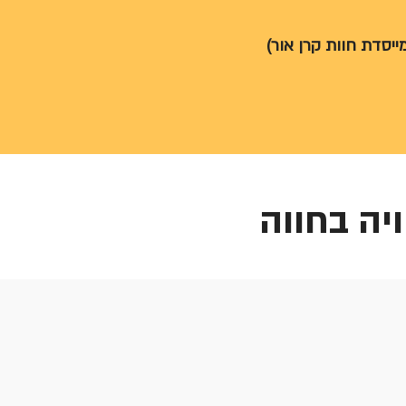
(מייסדת חוות קרן אור
יה בחווה