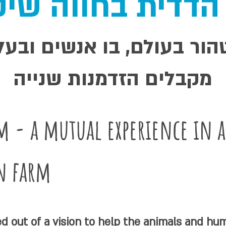
 הדדית בחווה שיק
ור בעולם, בו אנשים ובעל
מקבלים הזדמנות שנייה
m - a mutual experience in a
on farm
 out of a vision to help the animals and hu