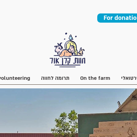
For donati
volunteering
תרומה לחווה
On the farm