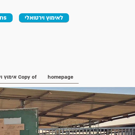
ons
לאימוץ וירטואלי
Copy of אימוץ וירטואלי
homepage