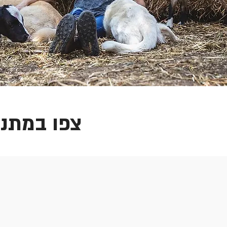
צפו במתנד