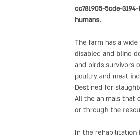
cc781905-5cde-3194
humans.
The farm has a wide v
disabled and blind d
and birds survivors o
poultry and meat ind
Destined for slaught
All the animals that
or through the rescue
In the rehabilitation