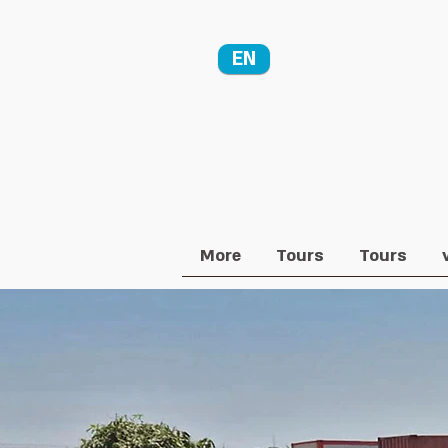
EN
More
Tours
Tours