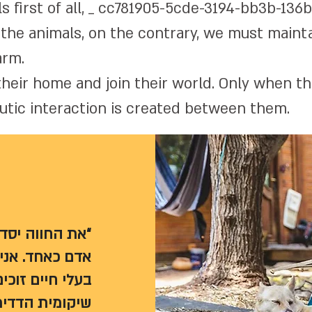
ls first of all, _ cc781905-5cde-3194-bb3b-13
 the animals, on the contrary, we must maint
arm.
 their home and join their world. Only when t
utic interaction is created between them.
את החווה יסדתי
אדם כאחד.
אני
בעלי חיים
זוכ.
שיקומית הדדית