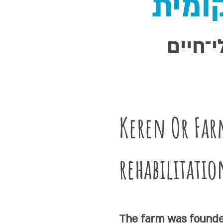
ומית
י־חיים
Keren Or Far
rehabilitati
The farm was founded