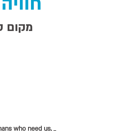
חוויה
מקום טה
mans who need us, _