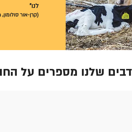
לנו"
קרן-אור סולומון, )
בים שלנו מספרים על החוו