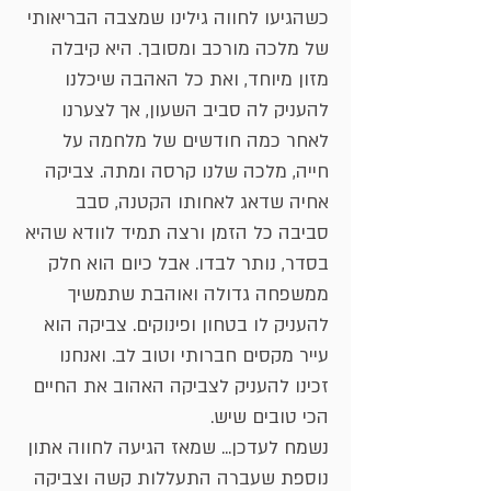
כשהגיעו לחווה גילינו שמצבה הבריאותי
של מלכה מורכב ומסובך. היא קיבלה
מזון מיוחד, ואת כל האהבה שיכלנו
להעניק לה סביב השעון, אך לצערנו
לאחר כמה חודשים של מלחמה על
חייה, מלכה שלנו קרסה ומתה. צביקה
אחיה שדאג לאחותו הקטנה, סבב
סביבה כל הזמן ורצה תמיד לוודא שהיא
בסדר, נותר לבדו. אבל כיום הוא חלק
ממשפחה גדולה ואוהבת שתמשיך
להעניק לו בטחון ופינוקים. צביקה הוא
עייר מקסים חברותי וטוב לב. ואנחנו
זכינו להעניק לצביקה האהוב את החיים
הכי טובים שיש.
נשמח לעדכן... שמאז הגיעה לחווה אתון
נוספת שעברה התעללות קשה וצביקה