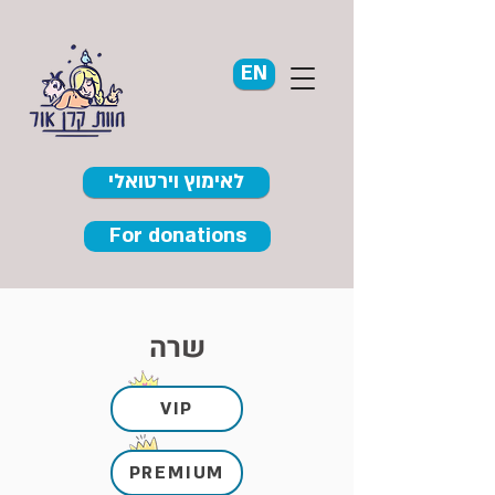
EN
לאימוץ וירטואלי
For donations
שרה
VIP
PREMIUM