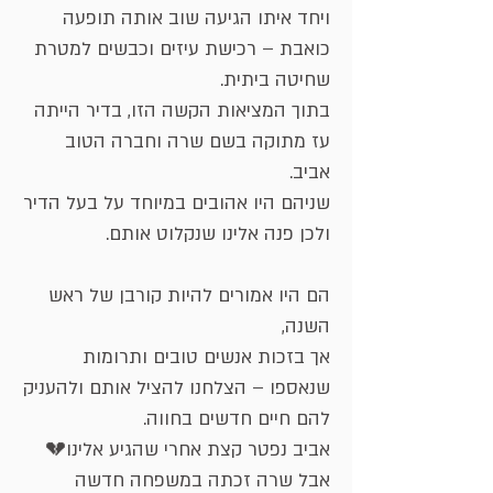
ויחד איתו הגיעה שוב אותה תופעה
כואבת – רכישת עיזים וכבשים למטרת
שחיטה ביתית.
בתוך המציאות הקשה הזו, בדיר הייתה
עז מתוקה בשם שרה וחברה הטוב
אביב.
שניהם היו אהובים במיוחד על בעל הדיר
ולכן פנה אלינו שנקלוט אותם.
הם היו אמורים להיות קורבן של ראש
השנה,
אך בזכות אנשים טובים ותרומות
שנאספו – הצלחנו להציל אותם ולהעניק
להם חיים חדשים בחווה.
אביב נפטר קצת אחרי שהגיע אלינו💔
אבל שרה זכתה במשפחה חדשה